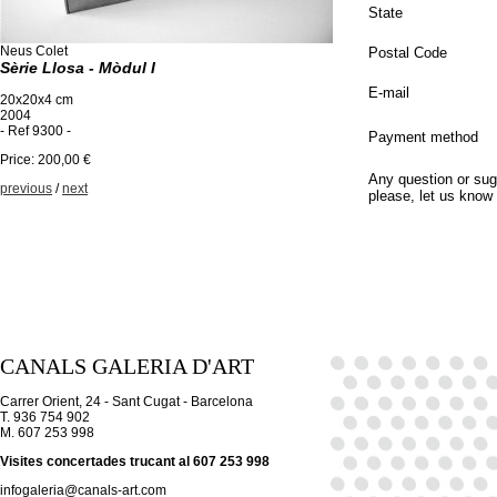
State
Neus Colet
Postal Code
Sèrie Llosa - Mòdul I
E-mail
20x20x4 cm
2004
- Ref 9300 -
Payment method
Price: 200,00 €
Any question or sug
previous
/
next
please, let us know
CANALS GALERIA D'ART
Carrer Orient, 24 - Sant Cugat - Barcelona
T. 936 754 902
M. 607 253 998
Visites concertades trucant al 607 253 998
infogaleria@canals-art.com