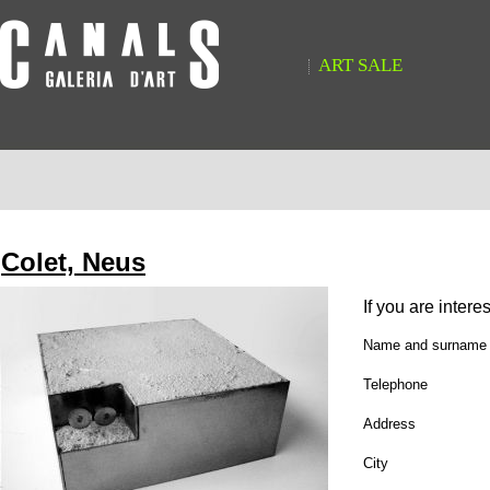
ART SALE
Colet, Neus
If you are intere
Name and surname
Telephone
Address
City