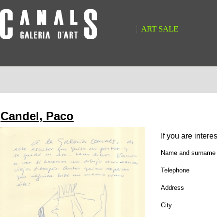
ART SALE
Candel, Paco
If you are intere
Name and surname
Telephone
Address
City