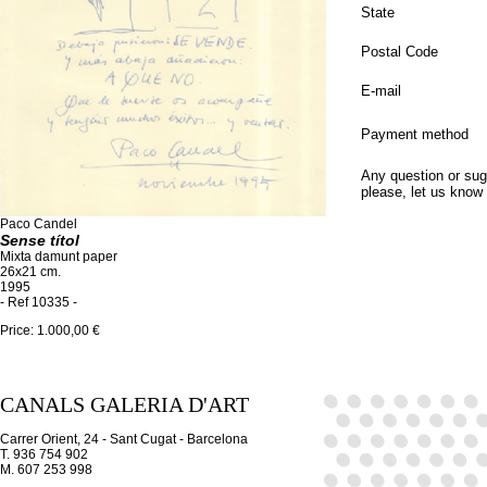
State
Postal Code
E-mail
Payment method
Any question or sug
please, let us know
Paco Candel
Sense títol
Mixta damunt paper
26x21 cm.
1995
- Ref 10335 -
Price: 1.000,00 €
CANALS GALERIA D'ART
Carrer Orient, 24 - Sant Cugat - Barcelona
T. 936 754 902
M. 607 253 998