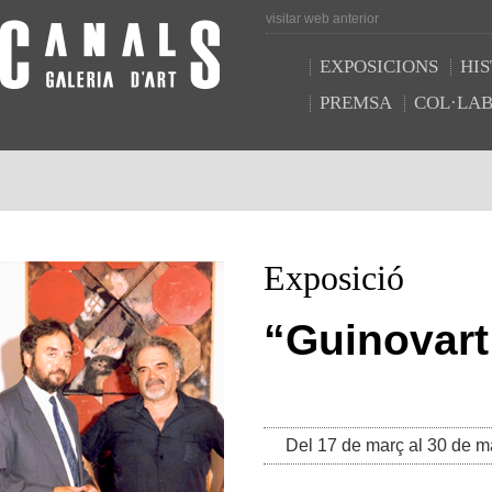
visitar web anterior
EXPOSICIONS
HIS
PREMSA
COL·LA
Exposició
“
Guinovart
Del 17 de març al 30 de m