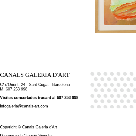
CANALS GALERIA D'ART
C/ d'Orient, 24 - Sant Cugat - Barcelona
M. 607 253 998
Visites concertades trucant al 607 253 998
infogaleria@canals-art.com
Copyright © Canals Galeria d'Art
Disseny web Creació Singular