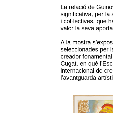
La relació de Guino
significativa, per l
i col·lectives, que 
valor la seva aporta
A la mostra s’exposa
seleccionades per l
creador fonamental 
Cugat, en què l’Esc
internacional de crea
l’avantguarda artíst