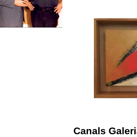
Canals Galer