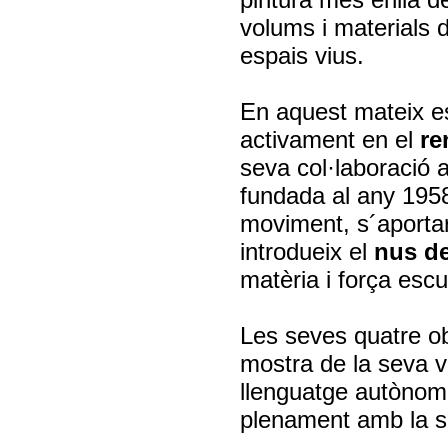
volums i materials d
espais vius.
En aquest mateix es
activament en el
re
seva col·laboració 
fundada al any 1958
moviment, s´aportar
introdueix el
nus de
matèria i força escu
Les seves quatre ob
mostra de la seva v
llenguatge autònom,
plenament amb la se